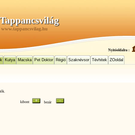
Tappancsvilág
www.tappancsvilag.hu
Nyitóoldalra :
ek
Kutya
Macska
Pet Doktor
Régió
Szaknévsor
Tévhitek
ZOoldal
tők.
kibont
bezár