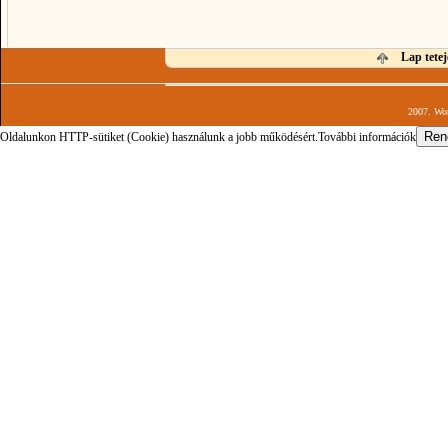
Lap tetej
2007. Wor
Oldalunkon HTTP-sütiket (Cookie) használunk a jobb működésért.
További információk