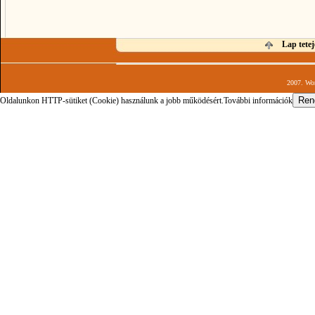
Lap tetej
2007. Wor
Oldalunkon HTTP-sütiket (Cookie) használunk a jobb működésért.
További információk