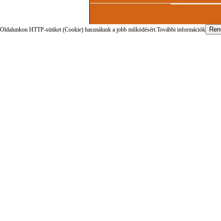
Oldalunkon HTTP-sütiket (Cookie) használunk a jobb működésért.
További információk