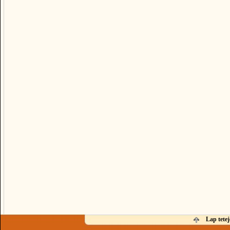
Lap tetej