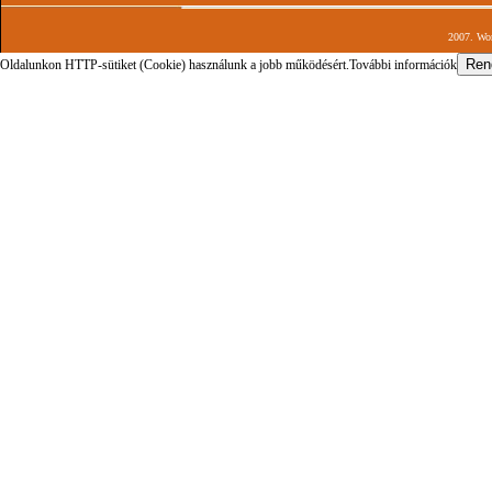
2007. Wor
Oldalunkon HTTP-sütiket (Cookie) használunk a jobb működésért.
További információk