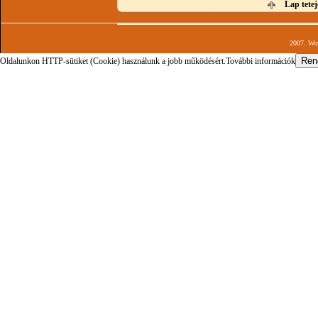
Lap tetej
2007. Wor
Oldalunkon HTTP-sütiket (Cookie) használunk a jobb működésért.
További információk