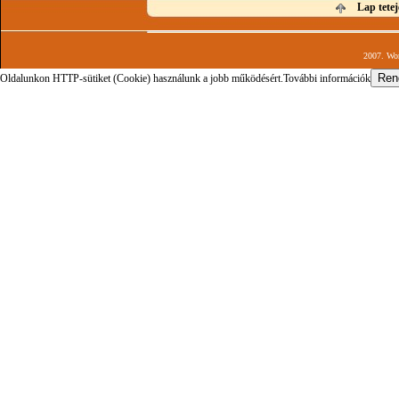
Lap tetej
2007. Wor
Oldalunkon HTTP-sütiket (Cookie) használunk a jobb működésért.
További információk