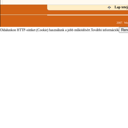
Lap tetej
2007. Wor
Oldalunkon HTTP-sütiket (Cookie) használunk a jobb működésért.
További információk