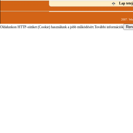
Lap tetej
2007. Wor
Oldalunkon HTTP-sütiket (Cookie) használunk a jobb működésért.
További információk