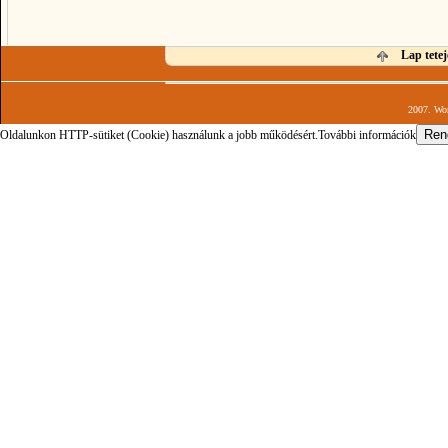
Lap tetej
2007. Wor
Oldalunkon HTTP-sütiket (Cookie) használunk a jobb működésért.
További információk