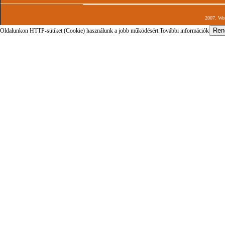
2007. Wor
Oldalunkon HTTP-sütiket (Cookie) használunk a jobb működésért.
További információk