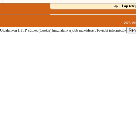
Lap tetej
2007. Wor
Oldalunkon HTTP-sütiket (Cookie) használunk a jobb működésért.
További információk