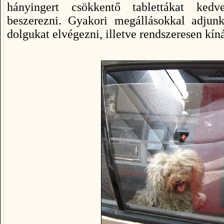
hányingert csökkentő tablettákat kedve
beszerezni. Gyakori megállásokkal adjun
dolgukat elvégezni, illetve rendszeresen kíná