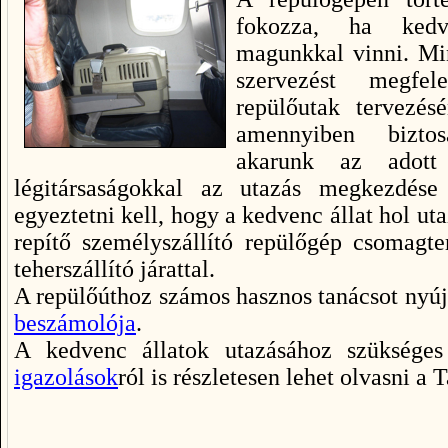
fokozza, ha kedve
magunkkal vinni. Min
szervezést megfe
repülőutak tervezés
amennyiben bizto
akarunk az adott
légitársaságokkal az utazás megkezdése
egyeztetni kell, hogy a kedvenc állat hol uta
repítő személyszállító repülőgép csomagte
teherszállító járattal.
A repülőúthoz számos hasznos tanácsot nyú
beszámolója
.
A kedvenc állatok utazásához szüksége
igazolások
ról is részletesen lehet olvasni a