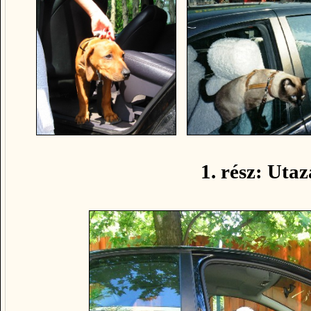
1. rész: Utaz