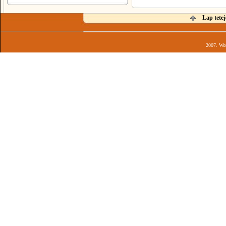
Lap tetej
2007. Wor