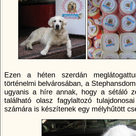
Ezen a héten szerdán meglátogattu
történelmi belvárosában, a Stephansdom 
ugyanis a híre annak, hogy a sétáló 
található olasz fagylaltozó tulajdonos
számára is készítenek egy mélyhűtött c