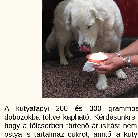
A kutyafagyi 200 és 300 grammos 
dobozokba töltve kapható. Kérdésünkre 
hogy a tölcsérben történő árusítást nem t
ostya is tartalmaz cukrot, amitől a kut