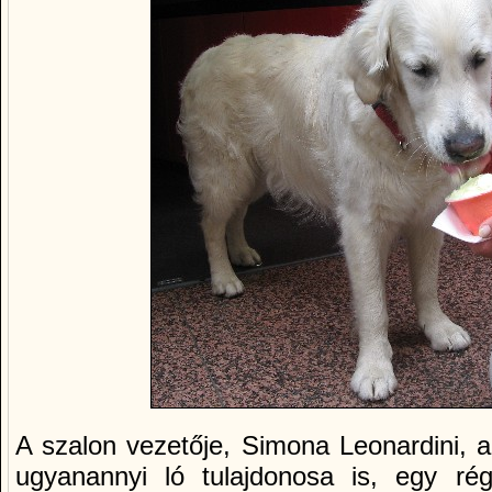
A szalon vezetője, Simona Leonardini, 
ugyanannyi ló tulajdonosa is, egy ré