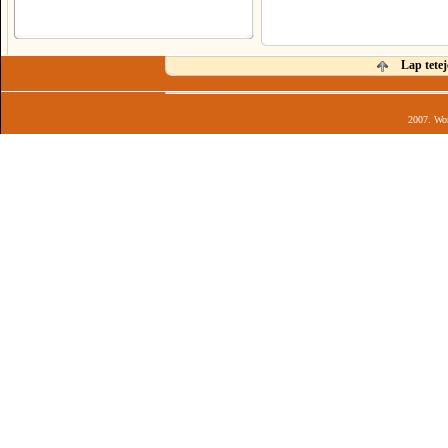
Lap tetej
2007. Wor