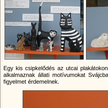
Egy kis csipkelődés az utcai plakátokon
alkalmaznak állati motívumokat Svájc
figyelmet érdemelnek.