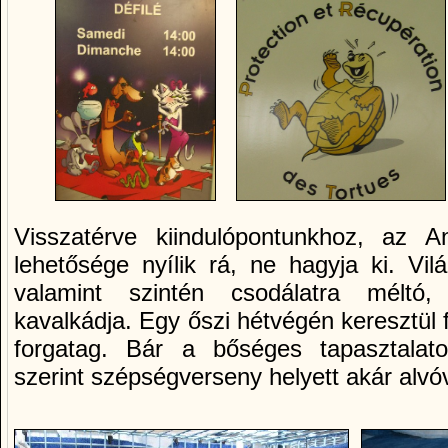
Visszatérve kiindulópontunkhoz, az Ani
lehetősége nyílik rá, ne hagyja ki. Vi
valamint szintén csodálatra méltó,
kavalkádja. Egy őszi hétvégén keresztül
forgatag. Bár a bőséges tapasztalato
szerint szépségverseny helyett akár alvó