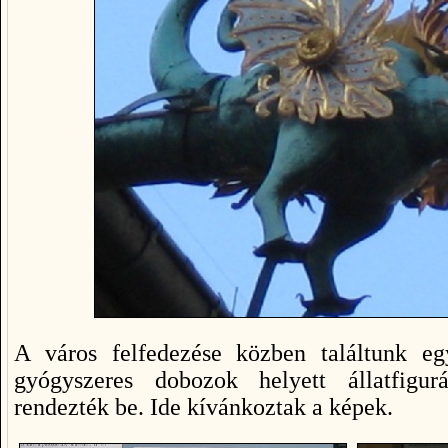
A város felfedezése közben találtunk eg
gyógyszeres dobozok helyett állatfigur
rendezték be. Ide kívánkoztak a képek.