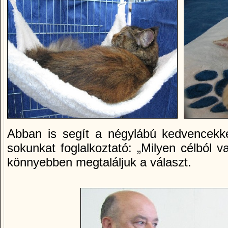
Abban is segít a négylábú kedvencekk
sokunkat foglalkoztató: „Milyen célból 
könnyebben megtaláljuk a választ.