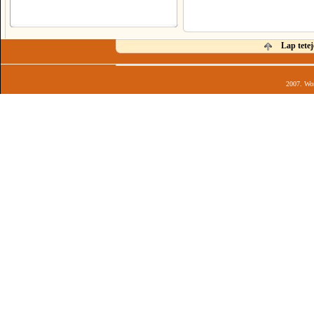
Lap tetej
2007. Wor