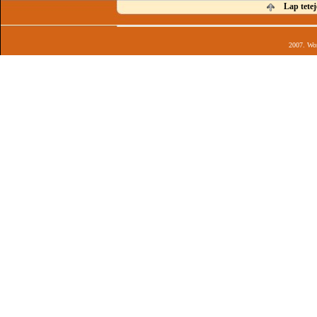
Lap tetej
2007. Wor