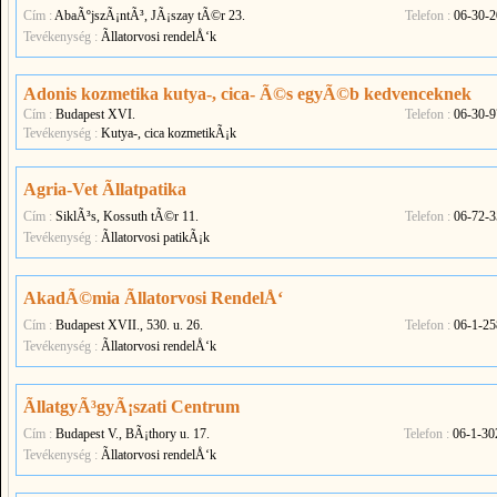
Cím :
AbaÃºjszÃ¡ntÃ³, JÃ¡szay tÃ©r 23.
Telefon :
06-30-2
Tevékenység :
Ãllatorvosi rendelÅ‘k
Adonis kozmetika kutya-, cica- Ã©s egyÃ©b kedvenceknek
Cím :
Budapest XVI.
Telefon :
06-30-9
Tevékenység :
Kutya-, cica kozmetikÃ¡k
Agria-Vet Ãllatpatika
Cím :
SiklÃ³s, Kossuth tÃ©r 11.
Telefon :
06-72-3
Tevékenység :
Ãllatorvosi patikÃ¡k
AkadÃ©mia Ãllatorvosi RendelÅ‘
Cím :
Budapest XVII., 530. u. 26.
Telefon :
06-1-25
Tevékenység :
Ãllatorvosi rendelÅ‘k
ÃllatgyÃ³gyÃ¡szati Centrum
Cím :
Budapest V., BÃ¡thory u. 17.
Telefon :
06-1-30
Tevékenység :
Ãllatorvosi rendelÅ‘k