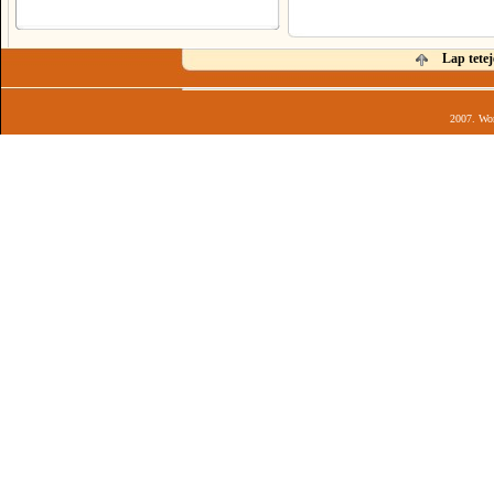
Lap tetej
2007. Wor