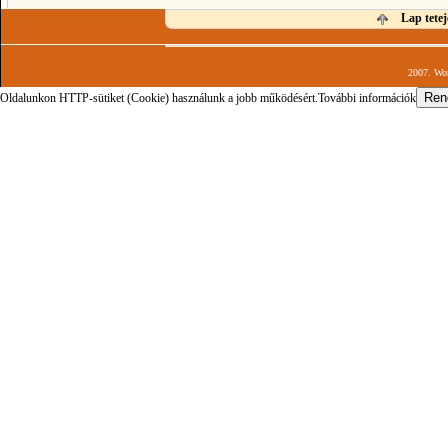
Lap tetej
2007. Wor
Oldalunkon HTTP-sütiket (Cookie) használunk a jobb működésért.
További információk